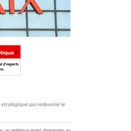
 stratégique qui redessine le
c un ambitieux projet d'expansion au