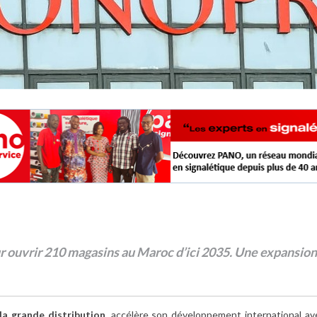
ur ouvrir 210 magasins au Maroc d’ici 2035. Une expansion
la grande distribution,
accélère son développement international ave