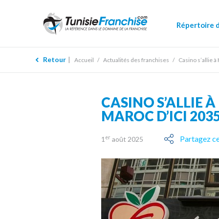
Répertoire 
Retour
Accueil
Actualités des franchises
Casino s’allie 
CASINO S’ALLIE 
MAROC D’ICI 203
Partagez ce
er
1
août 2025