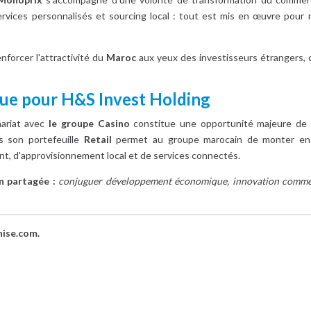
, services personnalisés et sourcing local : tout est mis en œuvre pour
forcer l'attractivité du
Maroc
aux yeux des investisseurs étrangers, 
que pour H&S Invest Holding
ariat avec
le groupe Casino
constitue une opportunité majeure de di
s son portefeuille
Retail
permet au groupe marocain de monter en 
nt, d'approvisionnement local et de services connectés.
n partagée :
conjuguer développement économique, innovation commerc
hise.com.