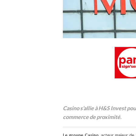
Casino s’allie à H&S Invest po
commerce de proximité.
Le groupe Casino,
acteur majeur de