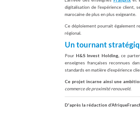
digitalisation de l'expérience client
marocaine de plus en plus exigeante.
Ce déploiement pourrait également ren
régional.
Un tournant stratégi
Pour
H&S Invest Holding,
ce parten
enseignes françaises reconnues dan
standards en matière d'expérience clie
Ce projet incarne ainsi une ambitio
commerce de proximité renouvelé.
D'après la rédaction d’AfriqueFranc