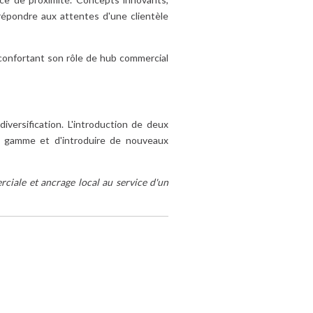
 répondre aux attentes d'une clientèle
confortant son rôle de hub commercial
versification. L'introduction de deux
gamme et d'introduire de nouveaux
iale et ancrage local au service d'un