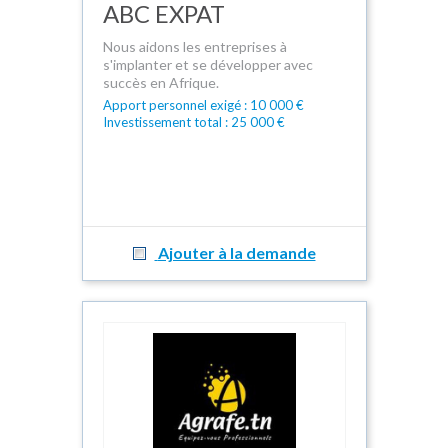
ABC EXPAT
Nous aidons les entreprises à
s'implanter et se développer avec
succès en Afrique.
Apport personnel exigé : 10 000 €
Investissement total : 25 000 €
Ajouter à la demande