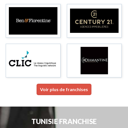
Voir plus de franchises
TUNISIE FRANCHISE