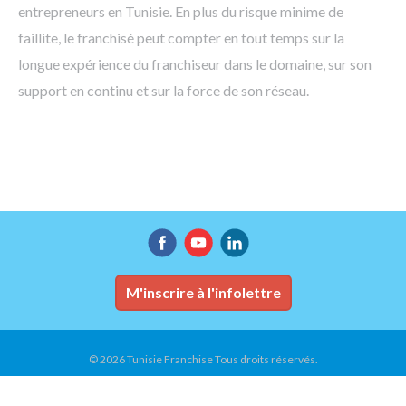
entrepreneurs en Tunisie. En plus du risque minime de
faillite, le franchisé peut compter en tout temps sur la
longue expérience du franchiseur dans le domaine, sur son
support en continu et sur la force de son réseau.
M'inscrire à l'infolettre
© 2026 Tunisie Franchise Tous droits réservés.
Accueil
Conditions d'utilisation
Plan du site