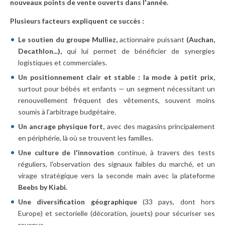
nouveaux points de vente ouverts dans l'année.
Plusieurs facteurs expliquent ce succès :
Le soutien du groupe Mulliez,
actionnaire puissant
(Auchan,
Decathlon...),
qui lui permet de bénéficier de synergies
logistiques et commerciales.
Un positionnement clair et stable : la mode à petit prix,
surtout pour bébés et enfants — un segment nécessitant un
renouvellement fréquent des vêtements, souvent moins
soumis à l'arbitrage budgétaire.
Un ancrage physique fort,
avec des magasins principalement
en périphérie, là où se trouvent les familles.
Une culture de l'innovation
continue, à travers des tests
réguliers, l'observation des signaux faibles du marché, et un
virage stratégique vers la seconde main avec la plateforme
Beebs by Kiabi.
Une diversification géographique
(33 pays, dont hors
Europe) et sectorielle (décoration, jouets) pour sécuriser ses
revenus.