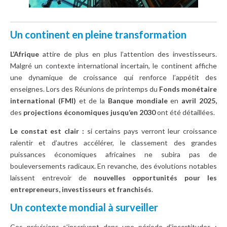
Un continent en pleine transformation
L’Afrique
attire de plus en plus l’attention des investisseurs.
Malgré un contexte international incertain, le continent affiche
une dynamique de croissance qui renforce l’appétit des
enseignes. Lors des Réunions de printemps du
Fonds monétaire
international (FMI)
et de la
Banque mondiale
en
avril 2025,
des
projections économiques jusqu’en 2030
ont été détaillées.
Le constat est clair :
si certains pays verront leur croissance
ralentir et d’autres accélérer, le classement des grandes
puissances économiques africaines ne subira pas de
bouleversements radicaux. En revanche, des évolutions notables
laissent entrevoir de
nouvelles opportunités pour les
entrepreneurs, investisseurs et franchisés
.
Un contexte mondial à surveiller
Ces prévisions s’inscrivent dans une période d’incertitudes :