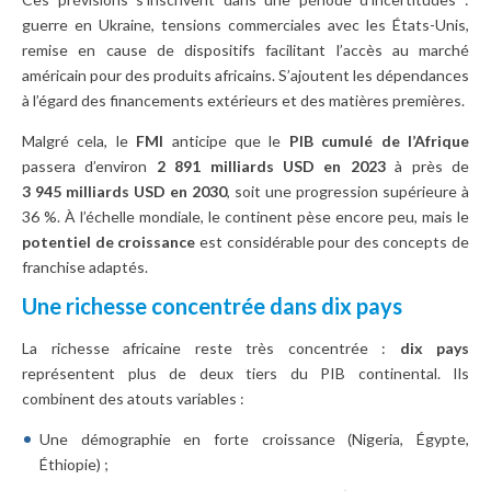
guerre en Ukraine, tensions commerciales avec les États-Unis,
remise en cause de dispositifs facilitant l’accès au marché
américain pour des produits africains. S’ajoutent les dépendances
à l’égard des financements extérieurs et des matières premières.
Malgré cela, le
FMI
anticipe que le
PIB cumulé de l’Afrique
passera d’environ
2 891 milliards USD en 2023
à près de
3 945 milliards USD en 2030
, soit une progression supérieure à
36 %. À l’échelle mondiale, le continent pèse encore peu, mais le
potentiel de croissance
est considérable pour des concepts de
franchise adaptés.
Une richesse concentrée dans dix pays
La richesse africaine reste très concentrée :
dix pays
représentent plus de deux tiers du PIB continental. Ils
combinent des atouts variables :
Une démographie en forte croissance (Nigeria, Égypte,
Éthiopie) ;