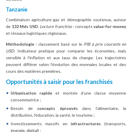
Tanzanie
Combinaison agriculture-gaz et démographie soutenue, autour
de
132 Mds USD
.
Lecture franchise :
concepts
value-for-money
et réseaux logistiques régionaux.
Méthodologie :
classement basé sur le
PIB à prix courants en
USD
. Indicateur pratique pour comparer les économies, mais
sensible à l’inflation et aux taux de change. Les trajectoires
peuvent différer selon l’évolution des monnaies locales et des
cours des matières premières.
Opportunités à saisir pour les franchisés
Urbanisation rapide
et montée d’une classe moyenne
consommatrice ;
Besoin de
concepts éprouvés
dans l’alimentaire, la
distribution, l’éducation, la santé, le tourisme ;
Investissements massifs en
infrastructures
(transports,
énergie, digital) ;