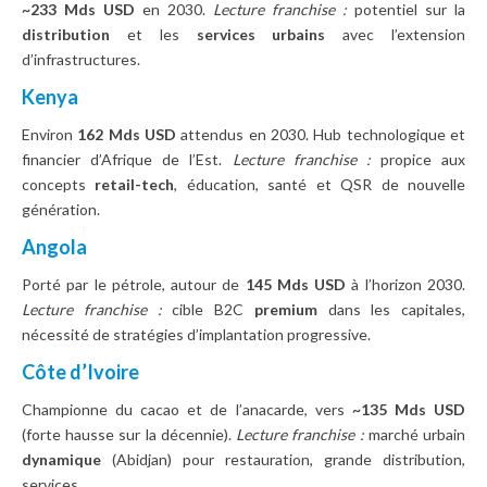
~233 Mds USD
en 2030.
Lecture franchise :
potentiel sur la
distribution
et les
services urbains
avec l’extension
d’infrastructures.
Kenya
Environ
162 Mds USD
attendus en 2030. Hub technologique et
financier d’Afrique de l’Est.
Lecture franchise :
propice aux
concepts
retail-tech
, éducation, santé et QSR de nouvelle
génération.
Angola
Porté par le pétrole, autour de
145 Mds USD
à l’horizon 2030.
Lecture franchise :
cible B2C
premium
dans les capitales,
nécessité de stratégies d’implantation progressive.
Côte d’Ivoire
Championne du cacao et de l’anacarde, vers
~135 Mds USD
(forte hausse sur la décennie).
Lecture franchise :
marché urbain
dynamique
(Abidjan) pour restauration, grande distribution,
services.