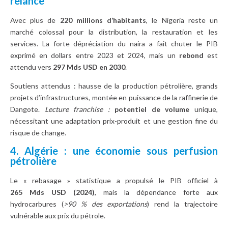
relance
Avec plus de
220 millions d’habitants
, le Nigeria reste un
marché colossal pour la distribution, la restauration et les
services. La forte dépréciation du naira a fait chuter le PIB
exprimé en dollars entre 2023 et 2024, mais un
rebond
est
attendu vers
297 Mds USD en 2030
.
Soutiens attendus : hausse de la production pétrolière, grands
projets d’infrastructures, montée en puissance de la raffinerie de
Dangote.
Lecture franchise :
potentiel de volume
unique,
nécessitant une adaptation prix-produit et une gestion fine du
risque de change.
4. Algérie : une économie sous perfusion
pétrolière
Le « rebasage » statistique a propulsé le PIB officiel à
265 Mds USD (2024)
, mais la dépendance forte aux
hydrocarbures (
>90 % des exportations
) rend la trajectoire
vulnérable aux prix du pétrole.