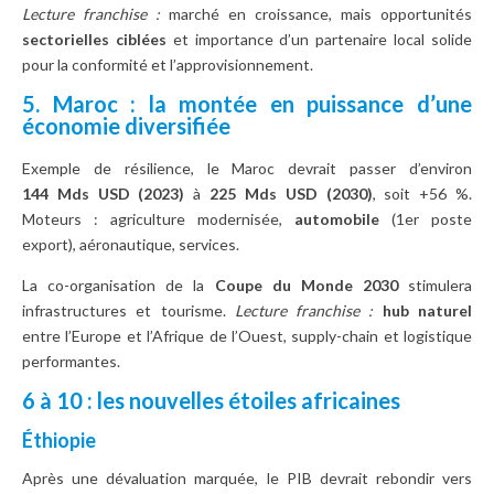
Lecture franchise :
marché en croissance, mais opportunités
sectorielles ciblées
et importance d’un partenaire local solide
pour la conformité et l’approvisionnement.
5. Maroc : la montée en puissance d’une
économie diversifiée
Exemple de résilience, le Maroc devrait passer d’environ
144 Mds USD (2023)
à
225 Mds USD (2030)
, soit +56 %.
Moteurs : agriculture modernisée,
automobile
(1er poste
export), aéronautique, services.
La co-organisation de la
Coupe du Monde 2030
stimulera
infrastructures et tourisme.
Lecture franchise :
hub naturel
entre l’Europe et l’Afrique de l’Ouest, supply-chain et logistique
performantes.
6 à 10 : les nouvelles étoiles africaines
Éthiopie
Après une dévaluation marquée, le PIB devrait rebondir vers