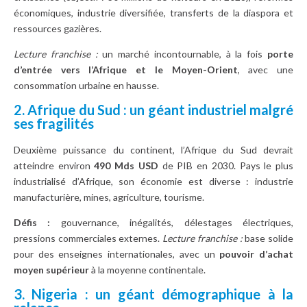
économiques, industrie diversifiée, transferts de la diaspora et
ressources gazières.
Lecture franchise :
un marché incontournable, à la fois
porte
d’entrée vers l’Afrique et le Moyen-Orient
, avec une
consommation urbaine en hausse.
2. Afrique du Sud : un géant industriel malgré
ses fragilités
Deuxième puissance du continent, l’Afrique du Sud devrait
atteindre environ
490 Mds USD
de PIB en 2030. Pays le plus
industrialisé d’Afrique, son économie est diverse : industrie
manufacturière, mines, agriculture, tourisme.
Défis :
gouvernance, inégalités, délestages électriques,
pressions commerciales externes.
Lecture franchise :
base solide
pour des enseignes internationales, avec un
pouvoir d’achat
moyen supérieur
à la moyenne continentale.
3. Nigeria : un géant démographique à la