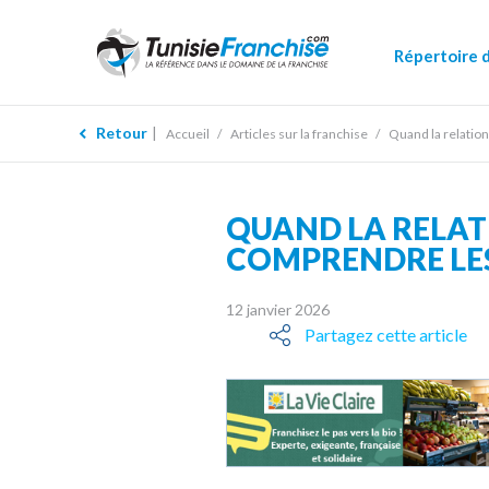
Répertoire 
Retour
Accueil
Articles sur la franchise
Quand la relation
QUAND LA RELATI
COMPRENDRE LES 
12 janvier 2026
Partagez cette article