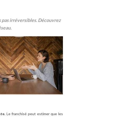
s pas irréversibles. Découvrez
éseau.
nte.
Le franchisé peut estimer que les