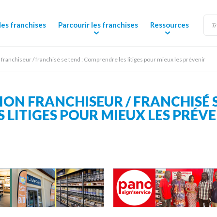
des franchises
Parcourir les franchises
Ressources
 franchiseur / franchisé se tend : Comprendre les litiges pour mieux les prévenir
ON FRANCHISEUR / FRANCHISÉ S
LITIGES POUR MIEUX LES PRÉVE