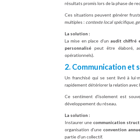
résultats promis lors de la phase de r
Ces situations peuvent générer frust
multiples :
contexte local spécifique, g
La solution :
La mise en place d'un
audit chiffré 
personnalisé
peut être élaboré, 
opérationnels).
2. Communication et so
Un franchisé qui se sent livré à lui
rapidement détériorer la relation avec l
Ce sentiment d'isolement est souve
développement du réseau.
La solution :
Instaurer une
communication struct
organisation d'une
convention annuel
partie d'un collectif.