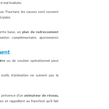
té mal évaluée.
ue. Pourtant, les causes sont souvent
icipées.
cette base, un
plan de redressement
mation complémentaire, ajustements
ment
ère
ou de soutien opérationnel peut
utils d'animation ne suivent pas le
n, présence d'un
animateur de réseau,
 et rappellent au franchisé qu'il fait