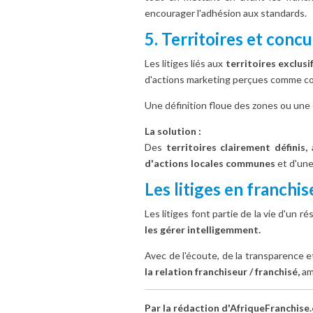
encourager l'adhésion aux standards.
5. Territoires et conc
Les litiges liés aux
territoires exclusi
d'actions marketing perçues comme co
Une définition floue des zones ou une
La solution :
Des
territoires clairement définis,
a
d'actions locales communes
et d'une
Les litiges en franchis
Les litiges font partie de la vie d'un ré
les gérer intelligemment.
Avec de l'écoute, de la transparence e
la relation franchiseur / franchisé,
amé
Par la rédaction d'AfriqueFranchise