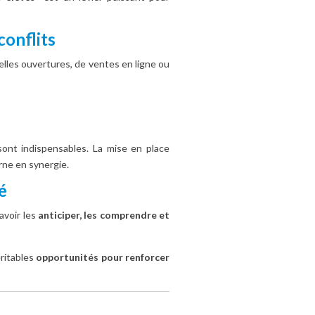
conflits
lles ouvertures, de ventes en ligne ou
ont indispensables. La mise en place
rne en synergie.
é
avoir les
anticiper, les comprendre et
éritables
opportunités pour renforcer