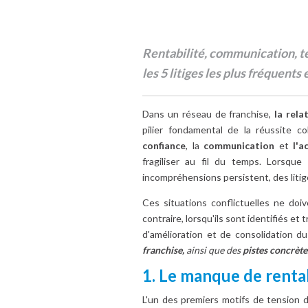
Rentabilité, communication, te
les 5 litiges les plus fréquen
Dans un réseau de franchise,
la rela
pilier fondamental de la réussite c
confiance
, la
communication
et
l'
fragiliser au fil du temps. Lorsqu
incompréhensions persistent, des litig
Ces situations conflictuelles ne doi
contraire, lorsqu'ils sont identifiés et 
d'amélioration et de consolidation d
franchise,
ainsi que des
pistes concrète
1. Le manque de rentabi
L'un des premiers motifs de tension