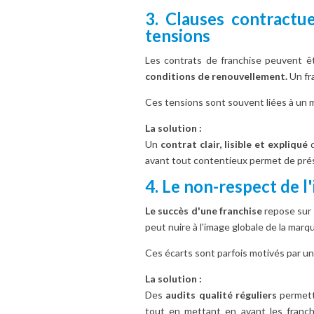
3. Clauses contractu
tensions
Les contrats de franchise peuvent êt
conditions de renouvellement.
Un fra
Ces tensions sont souvent liées à un
La solution :
Un
contrat clair, lisible et expliqué
d
avant tout contentieux permet de prése
4. Le non-respect de l
Le succès d'une franchise
repose sur 
peut nuire à l'image globale de la marq
Ces écarts sont parfois motivés par un
La solution :
Des
audits qualité réguliers
permett
tout en mettant en avant les franch