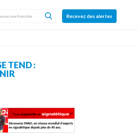
Recevez des alertes
E TEND :
NIR