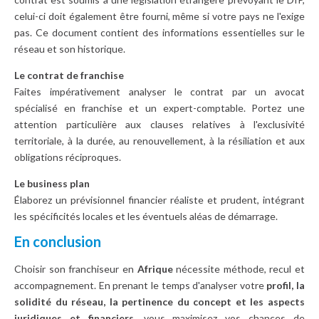
celui-ci doit également être fourni, même si votre pays ne l'exige
pas. Ce document contient des informations essentielles sur le
réseau et son historique.
Le contrat de franchise
Faites impérativement analyser le contrat par un avocat
spécialisé en franchise et un expert-comptable. Portez une
attention particulière aux clauses relatives à l'exclusivité
territoriale, à la durée, au renouvellement, à la résiliation et aux
obligations réciproques.
Le business plan
Élaborez un prévisionnel financier réaliste et prudent, intégrant
les spécificités locales et les éventuels aléas de démarrage.
En conclusion
Choisir son franchiseur en
Afrique
nécessite méthode, recul et
accompagnement. En prenant le temps d'analyser votre
profil, la
solidité du réseau, la pertinence du concept et les aspects
juridiques et financiers,
vous maximisez vos chances de