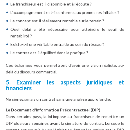
Le franchiseur est-il disponible et à l'écoute ?
L'accompagnement est-il conforme aux promesses initiales ?
Le concept est-il réellement rentable sur le terrain ?
Quel délai a été nécessaire pour atteindre le seuil de
rentabilité ?
Existe-t-il une véritable entraide au sein du réseau ?
Le contrat est-il équilibré dans la pratique ?
Ces échanges vous permettront d'avoir une vision réaliste, au-
delà du discours commercial.
5. Examiner les aspects juridiques et
financiers
Ne signez jamais un contrat sans une analyse approfondie.
Le Document d'Information Précontractuel (DIP)
Dans certains pays, la loi impose au franchiseur de remettre un
DIP plusieurs semaines avant la signature du contrat. Lorsque le
contrat est soumis à une législation étrangère prévoyant le DIP,