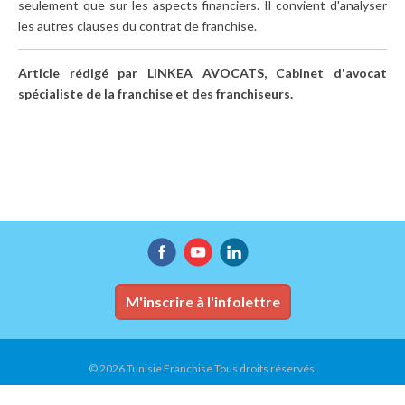
seulement que sur les aspects financiers. Il convient d'analyser
les autres clauses du contrat de franchise.
Article rédigé par LINKEA AVOCATS, Cabinet d'avocat
spécialiste de la franchise et des franchiseurs.
M'inscrire à l'infolettre
© 2026 Tunisie Franchise Tous droits réservés.
Accueil
Conditions d'utilisation
Plan du site