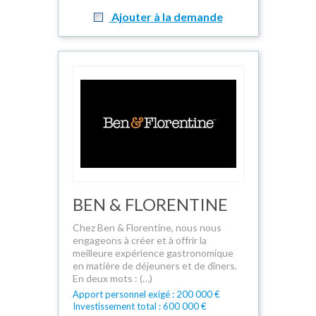
Ajouter à la demande
BEN & FLORENTINE
Chez Ben & Florentine, nous nous
engageons à créer et à offrir la
meilleure expérience gastronomique
en matière de déjeuners et de dîners.
En deux mots : (…)
Apport personnel exigé : 200 000 €
Investissement total : 600 000 €