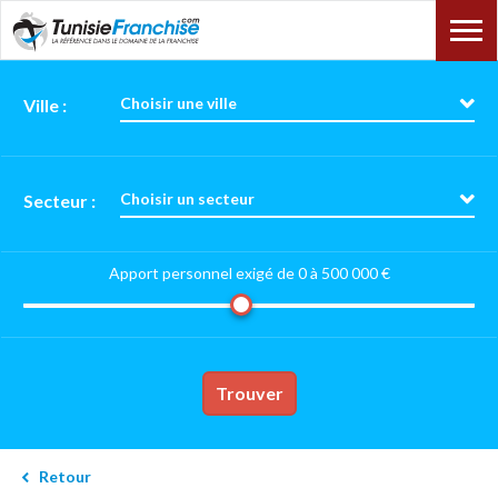
Choisir une ville
Ville :
Choisir un secteur
Secteur :
Apport personnel exigé de 0 à
500 000 €
Trouver
Retour