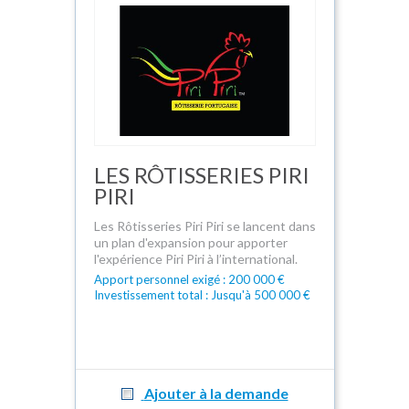
LES RÔTISSERIES PIRI
PIRI
Les Rôtisseries Piri Piri se lancent dans
un plan d'expansion pour apporter
l'expérience Piri Piri à l’international.
Apport personnel exigé : 200 000 €
Investissement total : Jusqu'à 500 000 €
Ajouter à la demande