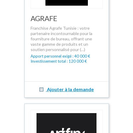
AGRAFE
Franchise Agrafe Tunisie : votre
partenaire incontournable pour la
fourniture de bureau, offrant une
vaste gamme de produits et un
soutien personnalisé pour (…)
Apport personnel exigé : 40 000 €
Investissement total : 120 000 €
Ajouter à la demande