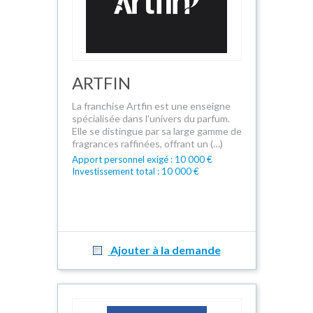
ARTFIN
La franchise Artfin est une enseigne
spécialisée dans l'univers du parfum.
Elle se distingue par sa large gamme de
fragrances raffinées, offrant un (…)
Apport personnel exigé : 10 000 €
Investissement total : 10 000 €
Ajouter à la demande