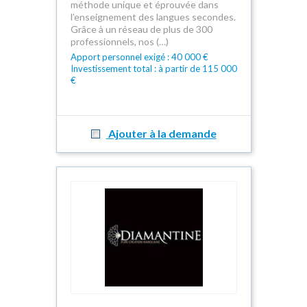
méthode unique et éprouvée dans
l’enseignement des langues secondes.
Grâce à un réseau de plus de 300
professionnels, nos (…)
Apport personnel exigé : 40 000 €
Investissement total : à partir de 115 000
€
Ajouter à la demande