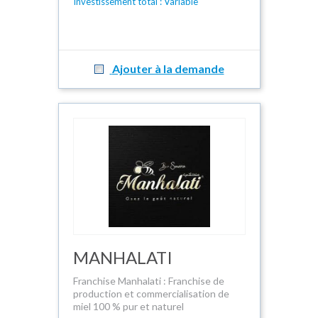
Investissement total : Variable
Ajouter à la demande
MANHALATI
Franchise Manhalati : Franchise de
production et commercialisation de
miel 100 % pur et naturel