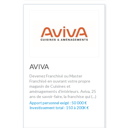
AVIVA
Devenez Franchisé ou Master
Franchisé en ouvrant votre propre
magasin de Cuisines et
aménagements d’intérieurs. Aviva, 25
ans de savoir-faire, la franchise qui (…)
Apport personnel exigé : 50 000 €
Investissement total : 150 à 200K €