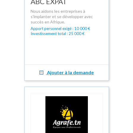
ABC EXPAT
Nous aidons les entreprises à
s'implanter et se développer avec
succès en Afrique.
Apport personnel exigé : 10 000 €
Investissement total : 25 000 €
Ajouter à la demande