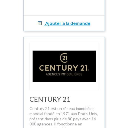
Ajouter à la demande
CENTURY 21
Century 21 est un réseau immobilier
mondial fondé en 1971 aux États-Unis,
présent dans plus de 80 pays avec 14
000 agences. Il fonctionne en