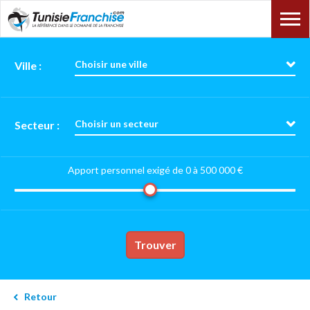
Choisir une ville
Ville :
Choisir un secteur
Secteur :
Apport personnel exigé de 0 à
500 000 €
Trouver
Retour