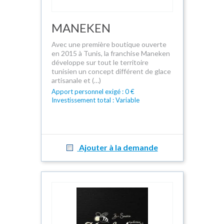
MANEKEN
Avec une première boutique ouverte
en 2015 à Tunis, la franchise Maneken
développe sur tout le territoire
tunisien un concept différent de glace
artisanale et (…)
Apport personnel exigé : 0 €
Investissement total : Variable
Ajouter à la demande