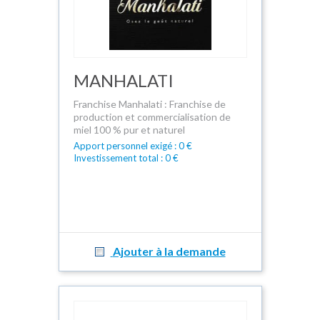
MANHALATI
Franchise Manhalati : Franchise de
production et commercialisation de
miel 100 % pur et naturel
Apport personnel exigé : 0 €
Investissement total : 0 €
Ajouter à la demande