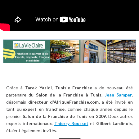
Grâce à
Tarek
Yazidi
,
Tunisie Franchise
a de nouveau été
partenaire du
Salon
de la Franchise à Tunis.
Jean
Samper
,
désormais
directeur d'AfriqueFranchise.com,
a été invité en
tant qu'
expert en franchise,
comme chaque année depuis le
premier
Salon de la Franchise de Tunis en 2009.
Deux autres
experts internationaux,
Thierry
Rousset
et
Gilbert
Lardinois
,
étaient également invités.