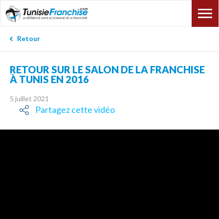
Retour
RETOUR SUR LE SALON DE LA FRANCHISE
À TUNIS EN 2016
5 juillet 2021
Partagez cette vidéo