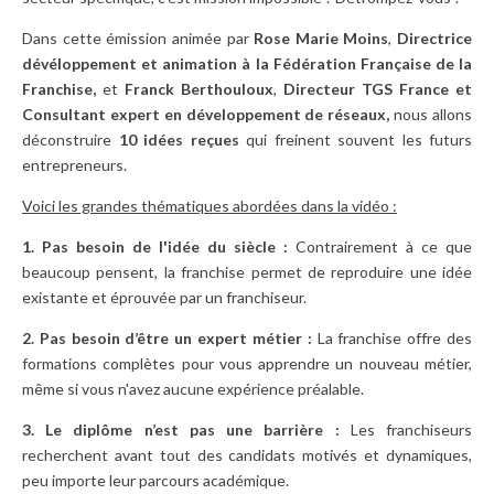
Dans cette émission animée par
Rose Marie Moins
,
Directrice
dévéloppement et animation à la Fédération Française de la
Franchise,
et
Franck Berthouloux
,
Directeur TGS France et
Consultant
expert en développement de réseaux,
nous allons
déconstruire
10 idées reçues
qui freinent souvent les futurs
entrepreneurs.
Voici les grandes thématiques abordées dans la vidéo :
1. Pas besoin de l'idée du siècle :
Contrairement à ce que
beaucoup pensent, la franchise permet de reproduire une idée
existante et éprouvée par un franchiseur.
2.
Pas besoin d’être un expert métier :
La franchise offre des
formations complètes pour vous apprendre un nouveau métier,
même si vous n'avez aucune expérience préalable.
3.
Le diplôme n’est pas une barrière :
Les franchiseurs
recherchent avant tout des candidats motivés et dynamiques,
peu importe leur parcours académique.