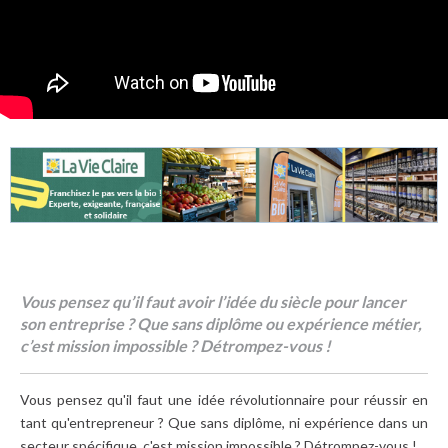
Vous pensez qu’il faut avoir l’idée du siècle pour lancer
son entreprise ? Que sans diplôme ou expérience métier,
c’est mission impossible ? Détrompez-vous !
Vous pensez qu'il faut une idée révolutionnaire pour réussir en
tant qu'entrepreneur ? Que sans diplôme, ni expérience dans un
secteur spécifique, c'est mission impossible ? Détrompez-vous !