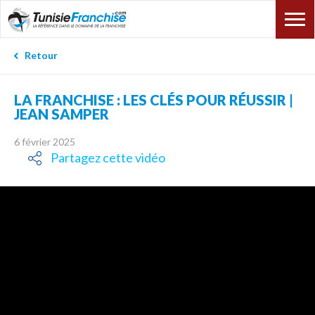
Retour
LA FRANCHISE : LES CLÉS POUR RÉUSSIR |
JEAN SAMPER
6 février 2025
Partagez cette vidéo