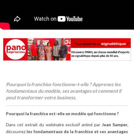
Pourquoi la franchise fonctionne-t-elle ? Apprenez les
fondamentaux du modèle, ses avantages et comment il
peut transformer votre business.
Pourquoi la franchise est-elle un modèle qui fonctionne ?
Dans cet extrait du webinaire exclusif animé par
Jean Samper,
découvrez
les fondamentaux de la franchise et ses avantages