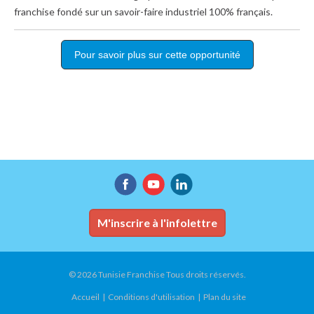
franchise fondé sur un savoir-faire industriel 100% français.
Pour savoir plus sur cette opportunité
M'inscrire à l'infolettre
© 2026 Tunisie Franchise Tous droits réservés.
Accueil
Conditions d'utilisation
Plan du site