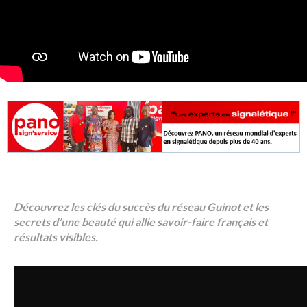
Découvrez les clés du succès du réseau Guinot et les
secrets d’une beauté qui allie savoir-faire français et
résultats visibles.