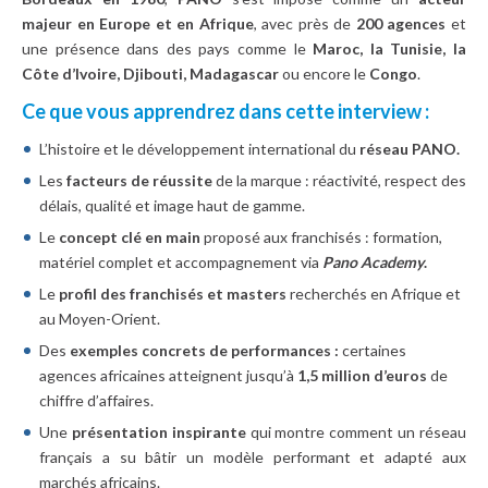
majeur en Europe et en Afrique
, avec près de
200 agences
et
une présence dans des pays comme le
Maroc, la Tunisie, la
Côte d’Ivoire, Djibouti, Madagascar
ou encore le
Congo
.
Ce que vous apprendrez dans cette interview :
L’histoire et le développement international du
réseau PANO.
Les
facteurs de réussite
de la marque : réactivité, respect des
délais, qualité et image haut de gamme.
Le
concept clé en main
proposé aux franchisés : formation,
matériel complet et accompagnement via
Pano Academy
.
Le
profil des franchisés et masters
recherchés en Afrique et
au Moyen-Orient.
Des
exemples concrets de performances :
certaines
agences africaines atteignent jusqu’à
1,5 million d’euros
de
chiffre d’affaires.
Une
présentation inspirante
qui montre comment un réseau
français a su bâtir un modèle performant et adapté aux
marchés africains.