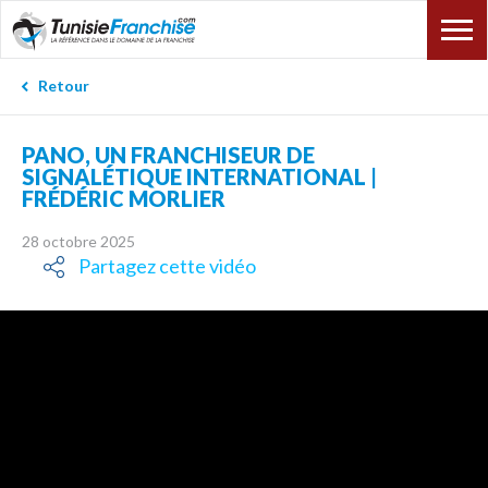
Retour
PANO, UN FRANCHISEUR DE
SIGNALÉTIQUE INTERNATIONAL |
FRÉDÉRIC MORLIER
28 octobre 2025
Partagez cette vidéo