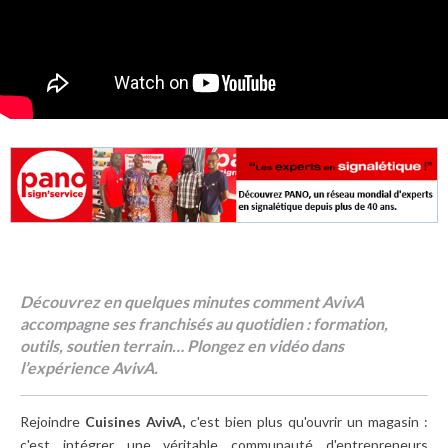
Découvrez en quelques minutes comment AvivA
accompagne ses franchisés au quotidien : formation,
outils, soutien terrain… Plongez en vidéo dans
l’expérience AvivA.
Rejoindre
Cuisines AvivA,
c'est bien plus qu'ouvrir un magasin :
c'est intégrer une véritable communauté d'entrepreneurs