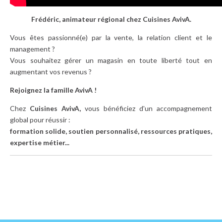
Frédéric, animateur régional chez Cuisines AvivA.
Vous êtes passionné(e) par la vente, la relation client et le
management ?
Vous souhaitez gérer un magasin en toute liberté tout en
augmentant vos revenus ?
Rejoignez la famille AvivA !
Chez
Cuisines AvivA,
vous bénéficiez d'un accompagnement
global pour réussir :
formation solide, soutien personnalisé, ressources pratiques,
expertise métier...