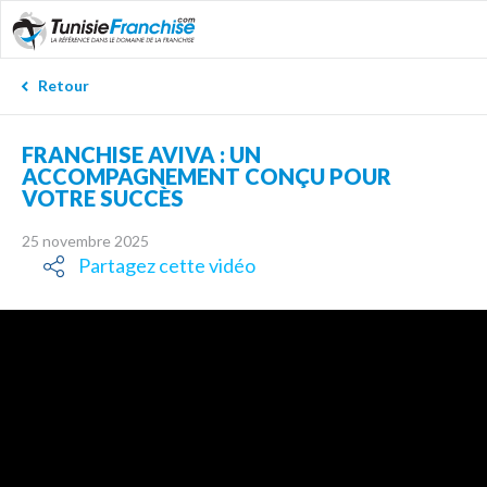
Retour
FRANCHISE AVIVA : UN
ACCOMPAGNEMENT CONÇU POUR
VOTRE SUCCÈS
25 novembre 2025
Partagez cette vidéo