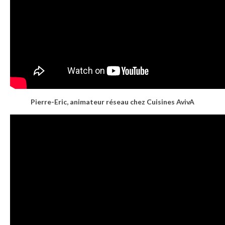
Pierre-Eric, animateur réseau chez Cuisines AvivA